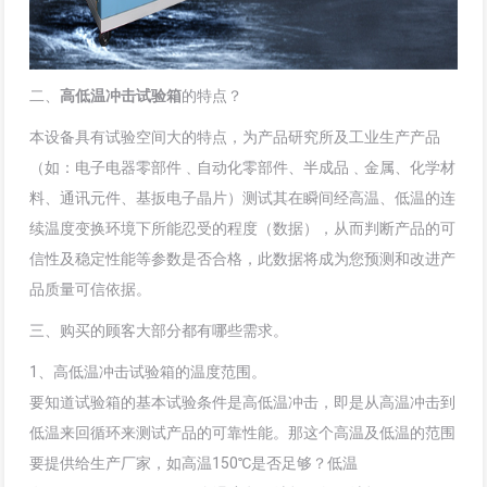
二、
高低温冲击试验箱
的特点？
本设备具有试验空间大的特点，为产品研究所及工业生产产品
（如：电子电器零部件﹑自动化零部件、半成品﹑金属、化学材
料、通讯元件、基扳电子晶片）测试其在瞬间经高温、低温的连
续温度变换环境下所能忍受的程度（数据），从而判断产品的可
信性及稳定性能等参数是否合格，此数据将成为您预测和改进产
品质量可信依据。
三、购买的顾客大部分都有哪些需求。
1、高低温冲击试验箱的温度范围。
要知道试验箱的基本试验条件是高低温冲击，即是从高温冲击到
低温来回循环来测试产品的可靠性能。那这个高温及低温的范围
要提供给生产厂家，如高温150℃是否足够？低温