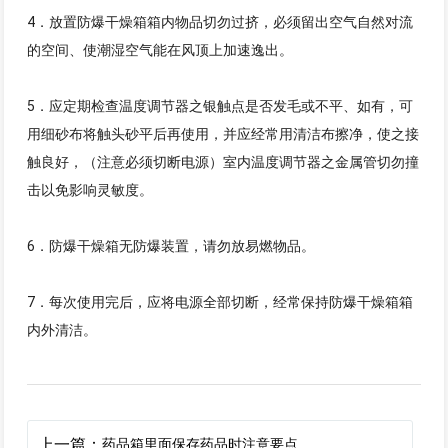
4．放置防爆干燥箱箱内物品切勿过挤，必须留出空气自然对流
的空间、使潮湿空气能在风顶上加速逸出。
5．应定期检查温度调节器之银触点是否发毛或不平、如有，可
用细砂布将触头砂平后再使用，并应经常用清洁布擦净，使之接
触良好，（注意必须切断电源）室内温度调节器之金属管切勿撞
击以免影响灵敏度。
6．防爆干燥箱无防爆装置，请勿放易燃物品。
7．每次使用完后，应将电源全部切断，经常保持防爆干燥箱箱
内外清洁。
上一篇：
药品箱里面保存药品时注意要点