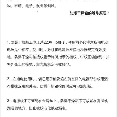
物、医药、电子、航天等领域。
防爆干燥箱的维修原理：
1. 防爆干燥箱工电压系220V、50Hz，使用前必须注意所用电源
电压是否相符，使用时，必须将电源插座接地极按规定有效接
地。防爆干燥箱按接线指示牌所指示的相线，中线正确接线，并
将外壳上的接地，标志按规定有效接地。
2．在通电使用时，切忌用手触及箱左侧空间的电器部份或用湿
布揩抹及用水冲洗。防爆干燥箱检修时应将电源切断。
3．电源线不可缠绕在金属丝上，防爆干燥箱不可放置在高温或
潮湿的地方、防止橡胶老化以致漏电。