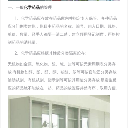
一、一般
化学药品
的管理
1、化学药品应存放在药品库内并指定专人保管。各种药品
应分门别类建帐，帐目中药品的名称、编号、购入日期、规格、
单价、数量、经手人都要一清二楚，建立领用登记制度，严格控
制药品的消耗量。
2、化学药品应根据其性质分类隔离贮存:
无机物如金属、氧化物、酸、碱、盐等可按元素周期表分类存
放;有机物如醇、酚、醛、酮、羧酸、胺等可按官能团分类存放;
辅助试剂、有机试剂、指示剂等可按其用途分类存放;易发生反
应的药品绝不能放在一起。药品的放置要井然有序，取用方便。