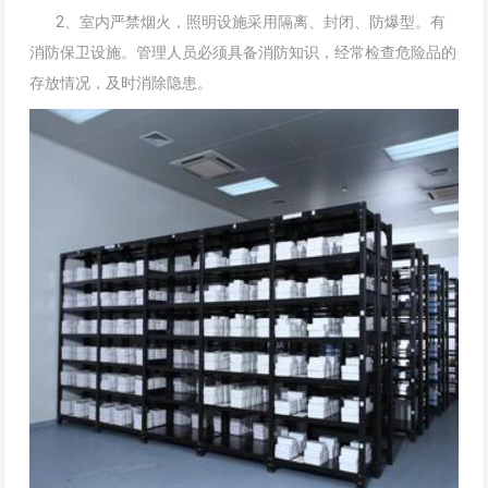
2、室内严禁烟火，照明设施采用隔离、封闭、防爆型。有
消防保卫设施。管理人员必须具备消防知识，经常检查危险品的
存放情况，及时消除隐患。