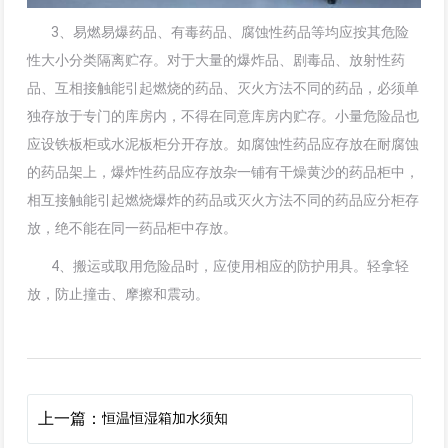
3、易燃易爆药品、有毒药品、腐蚀性药品等均应按其危险
性大小分类隔离贮存。对于大量的爆炸品、剧毒品、放射性药
品、互相接触能引起燃烧的药品、灭火方法不同的药品，必须单
独存放于专门的库房内，不得在同意库房内贮存。小量危险品也
应设铁板柜或水泥板柜分开存放。如腐蚀性药品应存放在耐腐蚀
的药品架上，爆炸性药品应存放杂一铺有干燥黄沙的药品柜中，
相互接触能引起燃烧爆炸的药品或灭火方法不同的药品应分柜存
放，绝不能在同一药品柜中存放。
4、搬运或取用危险品时，应使用相应的防护用具。轻拿轻
放，防止撞击、摩擦和震动。
上一篇：
恒温恒湿箱加水须知