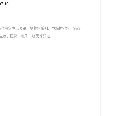
7-10
药品稳定性试验箱、培养箱系列、恒温恒湿箱、温湿
用于生物、医药、电子、航天等领域。