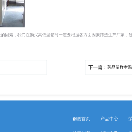
量的因素，我们在购买高低温箱时一定要根据各方面因素筛选生产厂家，
下一篇：
药品留样室
创测首页
产品中心