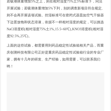
若吸潮体重增加5%之上，则在相对湿度75%土5%标准下，同法
开展试验；若吸潮体重增加5%下列，别的调查新项目符合规定,
则不会再开展该项试验。控湿标准可在密闭式器皿如空气干燥器
下边置放饱和状态溶液，依据不一样相对湿度的规定，可以挑选
NaCl溶度积(相对湿度75%土1%,15.5~60℃),KNO3溶度积(相对湿
度92.5%,25℃)。
上面的这些试验，都需要用到药品稳定性试验箱相关产品，而重
庆创测科技有限公司正好是重庆药品稳定性试验箱行业的专业厂
家，拥有十几年的研发、生产经验，如用需要，可以联系我们
哟！