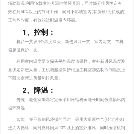
辅助降温;利用负载发热升温内循环升温，同时部分排风恒定有
效在到50%以上的节能工作，同时不影响室内(有负载/无负载的)
正常均匀度，有效的达到温度内环循。
1、控制：
机台一共设4个温度探头，新进风口一支，室内两支，主机
箱超温保护一支。
利用室内温度两支探头平均温度值采样，室外新进风温度测
量决定新进风量，主机箱超温保护根据主机室加热制冷制温度上
下限决定新进风量和排风量。
2、降温：
传统：老化室降温将完全采用压缩机全能长时间低温输出内
循环降温
智能：在不影响风环循的同时，采用大量新空气(经过过滤)
进入内循环，同时循环回风90%以上的室外排风，同时压缩机制