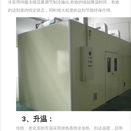
冷采用伺服冷煤流量调节制冷输出;有效的缩短降温时间，有效
的达到室内恒定状态，同时很大程度的达到节能环保作用。
3、升温：
传统：老化室的升温采用加热系统全加热，到达温度，启用