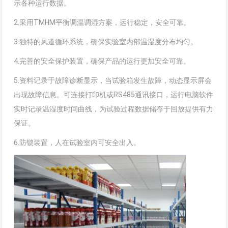
示各种运行数据。
2.采用TMHM平衡调温调湿方案，运行稳定，安全可靠。
3.独特的风道循环系统，确保实验室内部温湿度分布均匀。
4.完善的安全保护装置，确保产品的运行更加安全可靠。
5.资料记录于故障诊断显示，当试验箱发生故障，动态显示屏会
出现故障信息。可连接打印机或RS485通讯接口，运行电脑软件
实时记录温湿度时间曲线，为试验过程数据储存于回放提供有力
保证。
6.防锁装置，人在试验室内可安全出入。