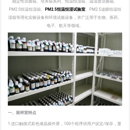
稳定性试验箱、培养箱系列、恒温恒湿箱、温湿度试验箱、
PM2.5恒温恒湿箱、
PM2.5恒温恒湿试验室
、PM2.5滤膜恒温恒
湿箱等理化实验设备和环境试验设备，并广泛用于生物、医药、
电子、航天等领域。
一、留样室特点
1.进口触摸式彩色液晶操作屏，100个程序供用户设定/保存，显