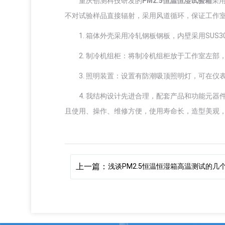
重庆创测科技研发的
PM2.5恒温恒湿试验箱
采
不对试验样品直接辐射，采用风道循环，保证工作
1. 箱体外壳采用冷轧钢板钢板，内壁采用SUS
2. 制冷机组柜：将制冷机组柜放于工作室左
3. 照明装置：设置有防潮吸顶照明灯，可在
4. 我结构设计先进合理，配套产品和功能元
且使用、操作、维修方便，使用寿命长，造型美观
上一篇：
浅谈PM2.5恒温恒湿箱高温测试的几