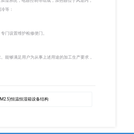
，加湿系统，电器控制等组成，加热器位于风道内，
制冷等：
，专门设置维护检修便门。
求。能够满足用户为从事上述用途的加工生产要求，
(PM2.5)恒温恒湿箱设备结构