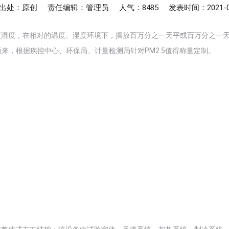
出处：原创
责任编辑：管理员
人气：8485
发表时间：2021-0
湿度，在相对的温度、湿度环境下，摆放百万分之一天平或百万分之一天平(根
来，根据疾控中心、环保局、计量检测局针对PM2.5值得称量定制。