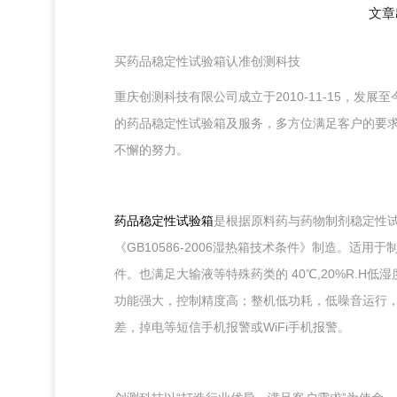
文章
买药品稳定性试验箱认准创测科技
重庆创测科技有限公司成立于2010-11-15，
的药品稳定性试验箱及服务，多方位满足客户的要
不懈的努力。
药品稳定性试验箱
是根据原料药与药物制剂稳定性试
《GB10586-2006湿热箱技术条件》制造。适
件。也满足大输液等特殊药类的 40℃,20%R.
功能强大，控制精度高；整机低功耗，低噪音运行，
差，掉电等短信手机报警或WiFi手机报警。