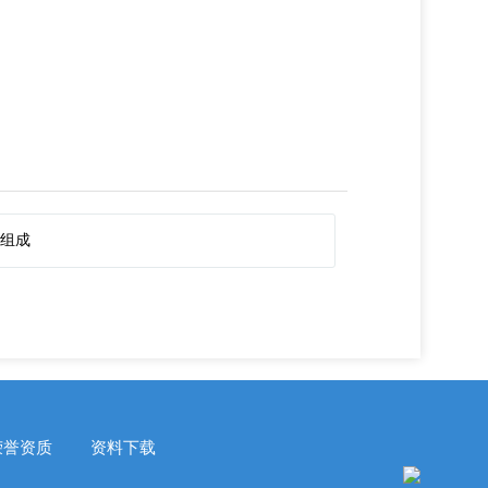
的组成
荣誉资质
资料下载