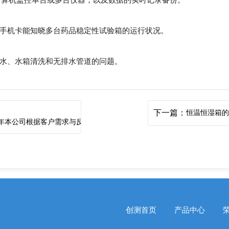
通过计算机监控单台或多台仪器，以及数据的实时记录备份。
张手机卡能知晓多台药品稳定性试验箱的运行状况。
加水、水箱清洗和无排水管道的问题。
下一篇：
恒温恒湿箱
18年本公司根据客户需求与反馈
创测首页
产品中心