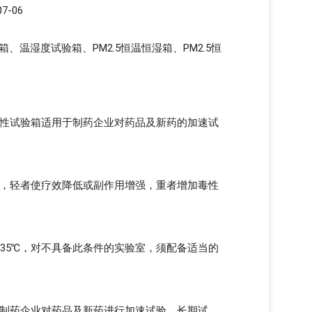
7-06
湿度试验箱、PM2.5恒温恒湿箱、PM2.5恒
。
性试验箱适用于制药企业对药品及新药的加速试
，轻者使疗效降低或副作用增强，重者增加毒性
35℃，对不具备此条件的实验室，须配备适当的
制药企业对药品及新药进行加速试验、长期试