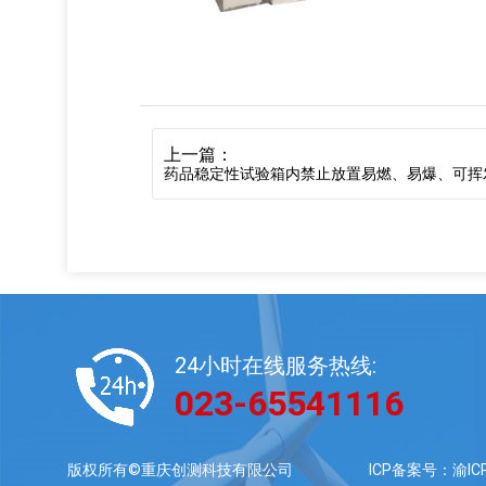
上一篇：
药品稳定性试验箱内禁止放置易燃、易爆、可挥
24小时在线服务热线:
023-65541116
ICP备案号：渝ICP
版权所有©重庆创测科技有限公司