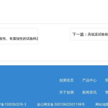
下一篇：
高低温试验
发性、有腐蚀性的试验样品
创测首页
产品中心
关于创测
新闻资讯
备15003632号-3
渝公网安备 50010602501198号
网站地