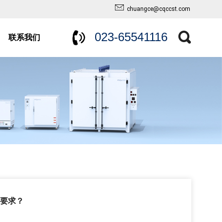
chuangce@cqccst.com
023-65541116
联系我们
要求？