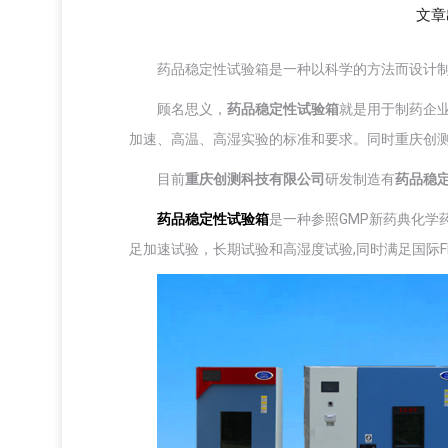
文章
药品稳定性试验箱是一种以科学的方法而设计
顾名思义，
药品稳定性试验箱
就是用于制药企
加速、高温、高湿实验的标准和要求。同时重庆创
目前
重庆创测科技有限公司
研发制造有
药品稳
药品稳定性试验箱
是一种参照GMP新药典化学药
足加速试验，长期试验和高湿度试验,同时满足国际FD