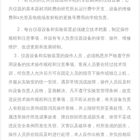
共仪器的基本器材消耗费由研究所从运行费中开支，设备的维修
费和x光管及电镜场发射枪的更换等费用由学校负责。
2．每台仪器设备和实验装置必须建立技术档案，制定操作
规程和注意事项，并设有专人负责仪器设备的保管、操作、维修
维护、改进更新和发展研制。
3．仪器设备和实验装置的操作人员，必须熟悉并严格遵守所
用设备的技术操作规程和注意事项。客座人员要在经过技术培
训，经负责人允许后方可在固定人员的指导下操作或独立上机，
并服从实验室的统一安排。遇异常情况或故障，操作人员应及时
向设备负责人反映，妥善解决。凡不遵守实验室管理条例，故意
违反技术操作规程和注意事项，且不听从劝告者，有关设备负责
人有权提出质询或取消其操作资格，并上报研究所妥善处理。凡
属违章操作而造成事故者、擅自拆卸而造成损失者、保管不妥或
违反安全条例而发生失窃、灾害以及破坏者，对所造成的损失，
操作人员所在组应及时进行处理，本人应作出检查，并负担相应