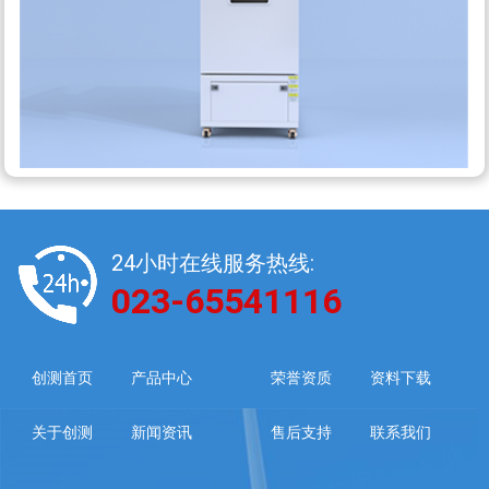
24小时在线服务热线:
023-65541116
创测首页
产品中心
荣誉资质
资料下载
关于创测
新闻资讯
售后支持
联系我们